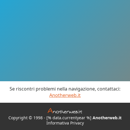
Se riscontri problemi nella navigazione, contattaci:
Anotherweb.it
Copyright © 1998 - [% data.currentyear %]
Anotherweb.it
Informativa Privacy