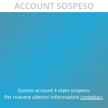
ACCOUNT SOSPESO
Questo account è stato sospeso.
Per ricevere ulteriori informazioni
contattaci
.