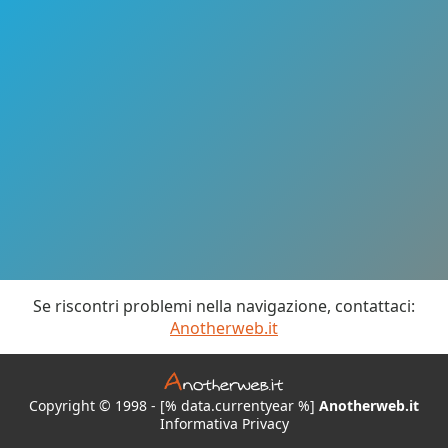
Se riscontri problemi nella navigazione, contattaci:
Anotherweb.it
Copyright © 1998 - [% data.currentyear %]
Anotherweb.it
Informativa Privacy